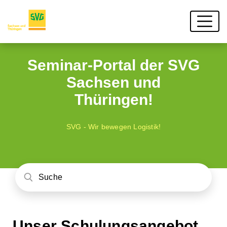
Seminar-Portal der SVG
Sachsen und
Thüringen!
SVG - Wir bewegen Logistik!
Unser Schulungsangebot