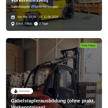
Vorkenntnissen)
Gabelstapler (Flurförderzeuge)
Von Mo. 10.08. - Di. 11.08.2026
Erfurt, Erfurt
2 Tage
Freie Plätze
Seminare
Gabelstaplerausbildung (ohne prakt.
Vorkenntnisse)