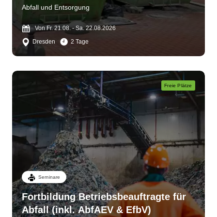
Abfall und Entsorgung
Von Fr. 21.08. - Sa. 22.08.2026
Dresden
2 Tage
Freie Plätze
Seminare
Fortbildung Betriebsbeauftragte für
Abfall (inkl. AbfAEV & EfbV)