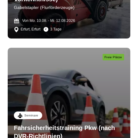
Gabelstapler (Flurförderzeuge)
Von Mo. 10.08. - Mi. 12.08.2026
Erfurt, Erfurt
3 Tage
Freie Plätze
Seminare
Fahrsicherheitstraining Pkw (nach
DVR-Richtlinien)