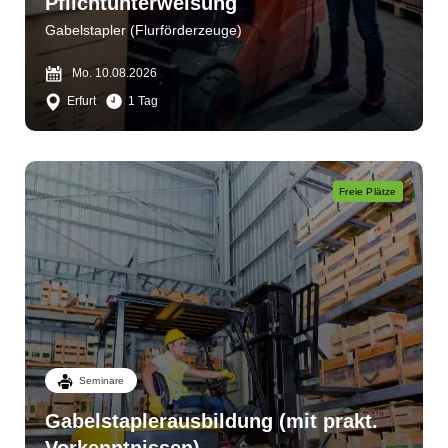
Pflichtunterweisung
Gabelstapler (Flurförderzeuge)
Mo. 10.08.2026
Erfurt
1 Tag
Freie Plätze
Seminare
Gabelstaplerausbildung (mit prakt.