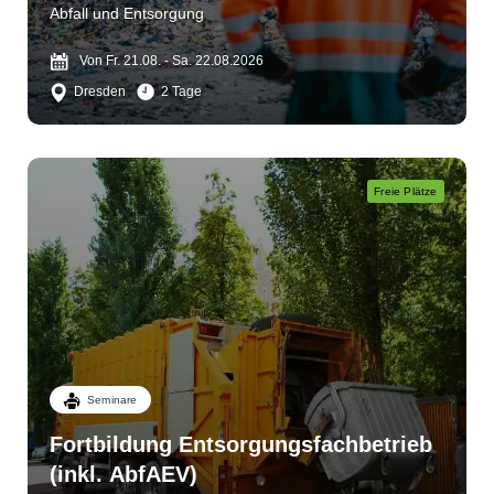
Abfall und Entsorgung
Von Fr. 21.08. - Sa. 22.08.2026
Dresden
2 Tage
Freie Plätze
Seminare
Fortbildung Entsorgungsfachbetrieb
(inkl. AbfAEV)