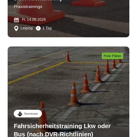
Praxistrainings
Fr. 14.08.2026
Leipzig
1 Tag
Freie Plätze
Seminare
Fahrsicherheitstraining Lkw oder
Bus (nach DVR-Richtlinien)