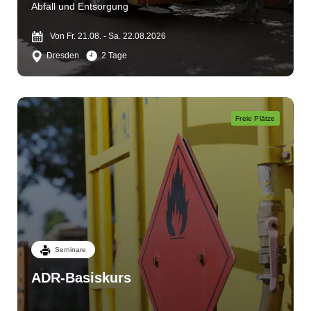
Abfall und Entsorgung
Von Fr. 21.08. - Sa. 22.08.2026
Dresden
2 Tage
Freie Plätze
Seminare
ADR-Basiskurs