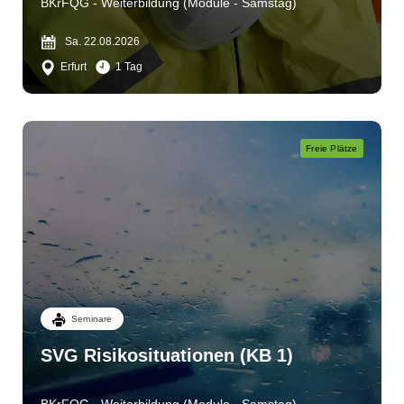
BKrFQG - Weiterbildung (Module - Samstag)
Sa. 22.08.2026
Erfurt
1 Tag
Freie Plätze
Seminare
SVG Risikosituationen (KB 1)