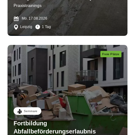
Praxistrainings
Mo. 17.08.2026
Leipzig
1 Tag
Freie Plätze
Seminare
Fortbildung
Abfallbeförderungserlaubnis