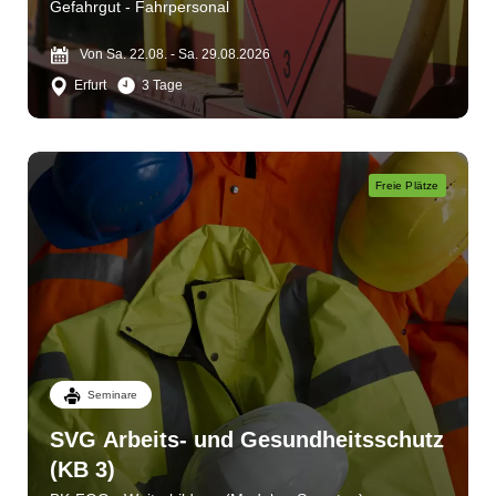
Gefahrgut - Fahrpersonal
Von Sa. 22.08. - Sa. 29.08.2026
Erfurt
3 Tage
Freie Plätze
Seminare
SVG Arbeits- und Gesundheitsschutz
(KB 3)