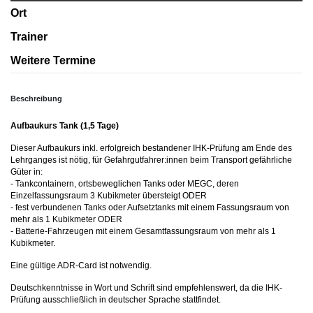
Ort
Trainer
Weitere Termine
Beschreibung
Aufbaukurs Tank (1,5 Tage)
Dieser Aufbaukurs inkl. erfolgreich bestandener IHK-Prüfung am Ende des
Lehrganges ist nötig, für Gefahrgutfahrer:innen beim Transport gefährliche
Güter in:
- Tankcontainern, ortsbeweglichen Tanks oder MEGC, deren
Einzelfassungsraum 3 Kubikmeter übersteigt ODER
- fest verbundenen Tanks oder Aufsetztanks mit einem Fassungsraum von
mehr als 1 Kubikmeter ODER
- Batterie-Fahrzeugen mit einem Gesamtfassungsraum von mehr als 1
Kubikmeter.
Eine gültige ADR-Card ist notwendig.
Deutschkenntnisse in Wort und Schrift sind empfehlenswert, da die IHK-
Prüfung ausschließlich in deutscher Sprache stattfindet.