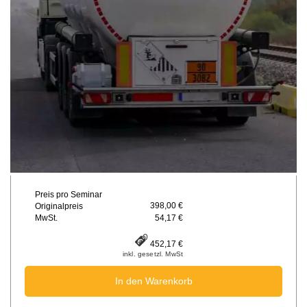
Preis pro Seminar
398,00 €
Originalpreis
MwSt.
54,17 €
452,17 €
inkl. gesetzl. MwSt
In den Warenkorb