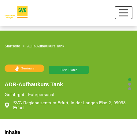
Startseite
ADR-Aufbaukurs Tank
Seminare
Freie Plätze
ADR-Aufbaukurs Tank
Gefahrgut - Fahrpersonal
SVG Regionalzentrum Erfurt, In der Langen Else 2, 99098
Erfurt
Inhalte