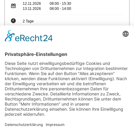
12.11.2026
08:00 - 15:30
13.11.2026
08:00 - 14:00
2 Tage
max. Teilnehmer: 12
Trainer: Lothar Walther
Sie haben Fragen?