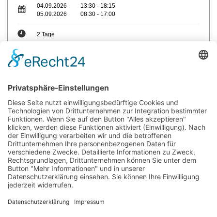
04.09.2026
13:30 - 18:15
05.09.2026
08:30 - 17:00
2 Tage
max. Teilnehmer: 12
Trainer: Hartmut Gruner
Sie haben Fragen?