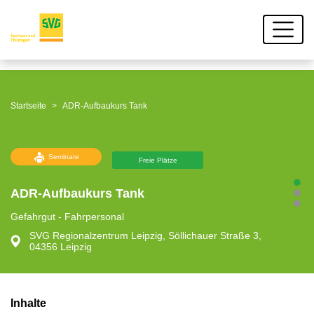
Startseite
ADR-Aufbaukurs Tank
Seminare
Freie Plätze
ADR-Aufbaukurs Tank
Gefahrgut - Fahrpersonal
SVG Regionalzentrum Leipzig, Söllichauer Straße 3,
04356 Leipzig
Inhalte