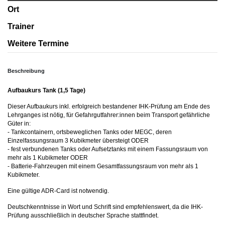
Ort
Trainer
Weitere Termine
Beschreibung
Aufbaukurs Tank (1,5 Tage)
Dieser Aufbaukurs inkl. erfolgreich bestandener IHK-Prüfung am Ende des
Lehrganges ist nötig, für Gefahrgutfahrer:innen beim Transport gefährliche
Güter in:
- Tankcontainern, ortsbeweglichen Tanks oder MEGC, deren
Einzelfassungsraum 3 Kubikmeter übersteigt ODER
- fest verbundenen Tanks oder Aufsetztanks mit einem Fassungsraum von
mehr als 1 Kubikmeter ODER
- Batterie-Fahrzeugen mit einem Gesamtfassungsraum von mehr als 1
Kubikmeter.
Eine gültige ADR-Card ist notwendig.
Deutschkenntnisse in Wort und Schrift sind empfehlenswert, da die IHK-
Prüfung ausschließlich in deutscher Sprache stattfindet.