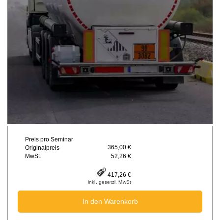
Preis pro Seminar
365,00 €
Originalpreis
MwSt.
52,26 €
417,26 €
inkl. gesetzl. MwSt
In den Warenkorb