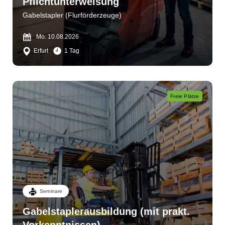
Pflichtunterweisung
Gabelstapler (Flurförderzeuge)
Mo. 10.08.2026
Erfurt
1 Tag
Freie Plätze
Seminare
Gabelstaplerausbildung (mit prakt.