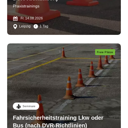
Praxistrainings
Fr. 14.08.2026
Leipzig
1 Tag
Freie Plätze
Seminare
Fahrsicherheitstraining Lkw oder
Bus (nach DVR-Richtlinien)