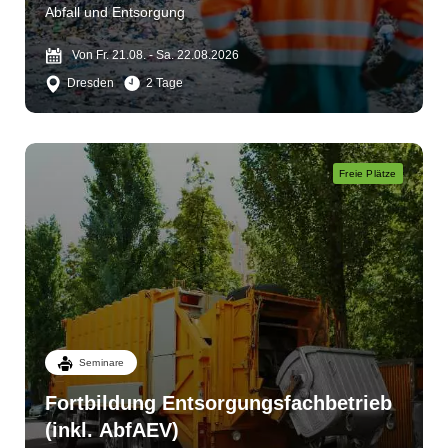
Abfall und Entsorgung
Von Fr. 21.08. - Sa. 22.08.2026
Dresden
2 Tage
Freie Plätze
Seminare
Fortbildung Entsorgungsfachbetrieb
(inkl. AbfAEV)