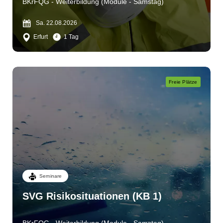
BKrFQG - Weiterbildung (Module - Samstag)
Sa. 22.08.2026
Erfurt
1 Tag
Freie Plätze
Seminare
SVG Risikosituationen (KB 1)