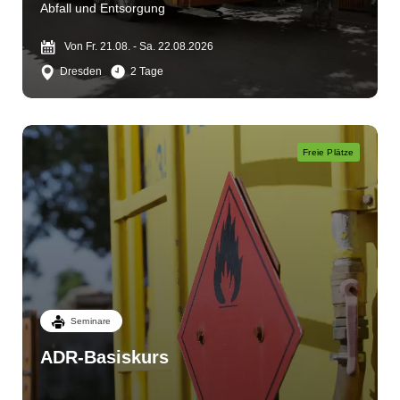
Abfall und Entsorgung
Von Fr. 21.08. - Sa. 22.08.2026
Dresden
2 Tage
Freie Plätze
Seminare
ADR-Basiskurs