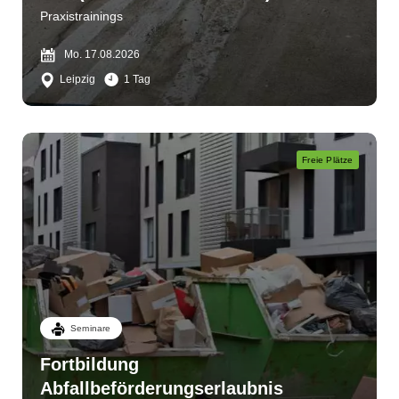
Praxistrainings
Mo. 17.08.2026
Leipzig
1 Tag
Freie Plätze
Seminare
Fortbildung
Abfallbeförderungserlaubnis