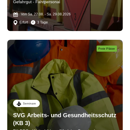
Gefahrgut - Fahrpersonal
Von Sa. 22.08. - Sa. 29.08.2026
Erfurt
3 Tage
Freie Plätze
Seminare
SVG Arbeits- und Gesundheitsschutz
(KB 3)