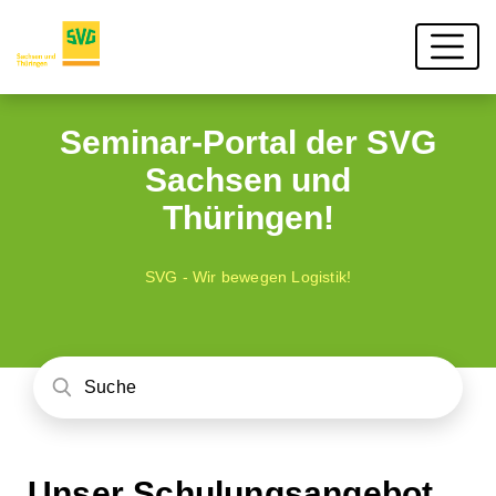
Seminar-Portal der SVG
Sachsen und
Thüringen!
SVG - Wir bewegen Logistik!
Unser Schulungsangebot