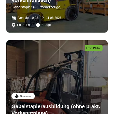
Vorkenntnissen)
Gabelstapler (Flurförderzeuge)
Von Mo. 10.08. - Di. 11.08.2026
Erfurt, Erfurt
2 Tage
Freie Plätze
Seminare
Gabelstaplerausbildung (ohne prakt.
Vorkenntnisse)