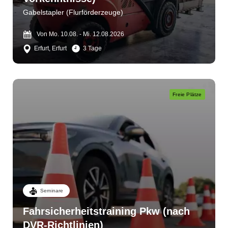
Gabelstapler (Flurförderzeuge)
Von Mo. 10.08. - Mi. 12.08.2026
Erfurt, Erfurt
3 Tage
Freie Plätze
Seminare
Fahrsicherheitstraining Pkw (nach
DVR-Richtlinien)