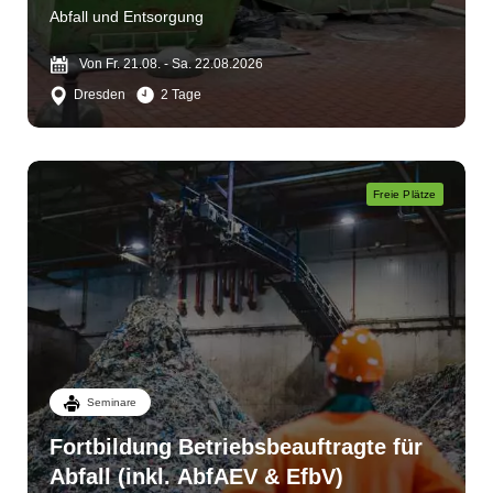
Abfall und Entsorgung
Von Fr. 21.08. - Sa. 22.08.2026
Dresden
2 Tage
Freie Plätze
Seminare
Fortbildung Betriebsbeauftragte für
Abfall (inkl. AbfAEV & EfbV)