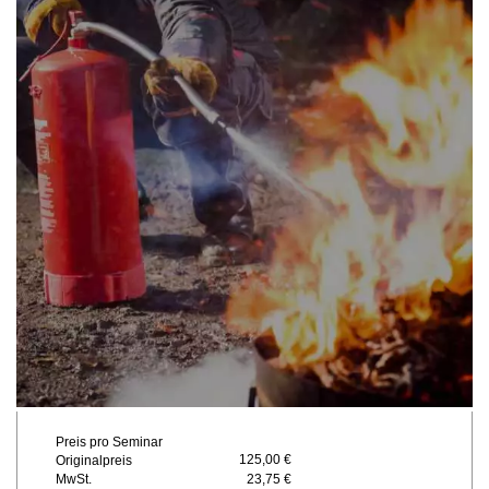
Preis pro Seminar
125,00 €
Originalpreis
MwSt.
23,75 €