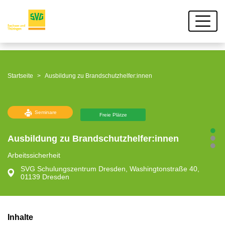
Startseite
Ausbildung zu Brandschutzhelfer:innen
Seminare
Freie Plätze
Ausbildung zu Brandschutzhelfer:innen
Arbeitssicherheit
SVG Schulungszentrum Dresden, Washingtonstraße 40,
01139 Dresden
Inhalte