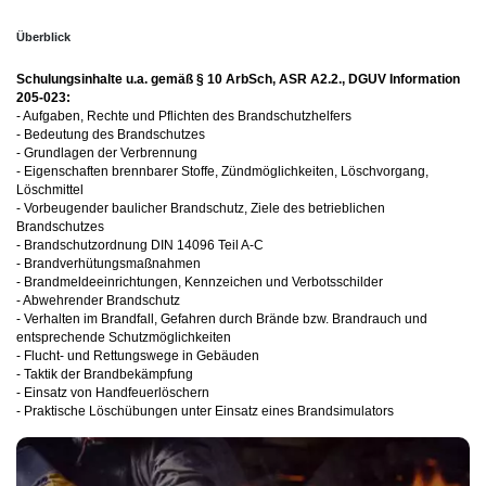
Überblick
Schulungsinhalte u.a. gemäß § 10 ArbSch, ASR A2.2., DGUV Information
205-023:
- Aufgaben, Rechte und Pflichten des Brandschutzhelfers
- Bedeutung des Brandschutzes
- Grundlagen der Verbrennung
- Eigenschaften brennbarer Stoffe, Zündmöglichkeiten, Löschvorgang,
Löschmittel
- Vorbeugender baulicher Brandschutz, Ziele des betrieblichen
Brandschutzes
- Brandschutzordnung DIN 14096 Teil A-C
- Brandverhütungsmaßnahmen
- Brandmeldeeinrichtungen, Kennzeichen und Verbotsschilder
- Abwehrender Brandschutz
- Verhalten im Brandfall, Gefahren durch Brände bzw. Brandrauch und
entsprechende Schutzmöglichkeiten
- Flucht- und Rettungswege in Gebäuden
- Taktik der Brandbekämpfung
- Einsatz von Handfeuerlöschern
- Praktische Löschübungen unter Einsatz eines Brandsimulators