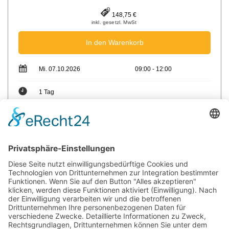
148,75 €
inkl. gesetzl. MwSt
In den Warenkorb
Mi. 07.10.2026
09:00 - 12:00
1 Tag
max. Teilnehmer: 12
Trainer: Achim Löwenhagen
Sie haben Fragen?