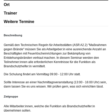
Ort
Trainer
Weitere Termine
Beschreibung
Gemäß den Technischen Regeln für Arbeitsstätten (ASR A2.2) "Maßnahmen
gegen Brände" müssen Sie als Arbeitgeber:in eine ausreichende Anzahl an
Beschäftigten mit Feuerlöscheinrichtungen zur Bekämpfung von
Entstehungsbränden vertraut machen. In diesem Seminar werden den
Teilnehmer:innen alle erforderlichen Kenntnisse für die Funktion als
Brandschutzhelfer:in vermittelt.
Die Schulung findet am Vormittag 09:00 - 12:00 Uhr statt.
Sollte Interesse an einer Nachmittagsveranstaltung (13:00 - 16:00 Uhr) sein,
dann lassen Sie es uns wissen. Wir prüfen gern, was sich einrichten lässt.
Zielgruppe
Alle Mitarbeiter:innen, welche die Funktion als Brandschutzhelfer:in
übernehmen sollen.