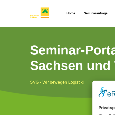
Home
Seminaranfrage
Seminar-Port
Sachsen und 
SVG - Wir bewegen Logistik!