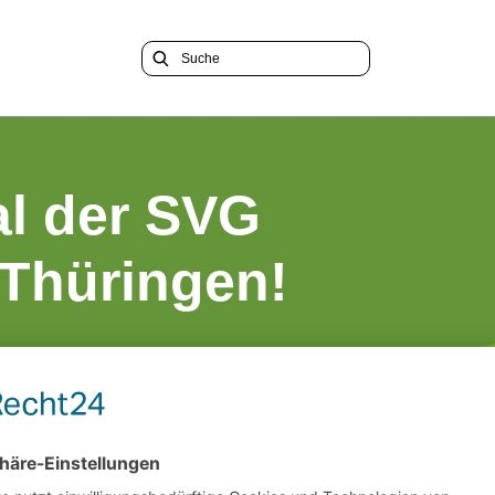
al der SVG
Thüringen!