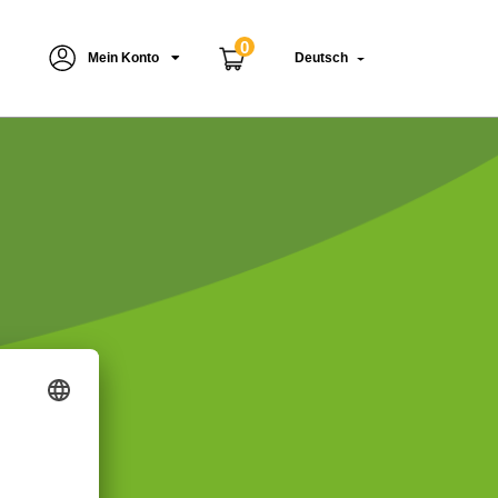
0
Mein Konto
Deutsch